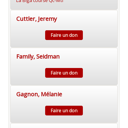
La Biga course Qc-Mtl
Cuttler, Jeremy
Faire un don
Family, Seidman
Faire un don
Gagnon, Mélanie
Faire un don