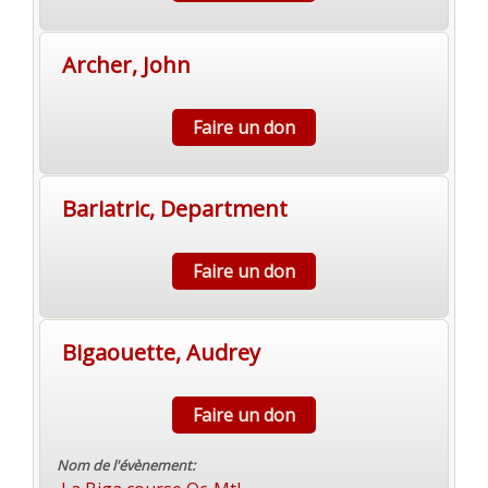
Archer, John
Faire un don
Bariatric, Department
Faire un don
Bigaouette, Audrey
Faire un don
Nom de l'évènement: