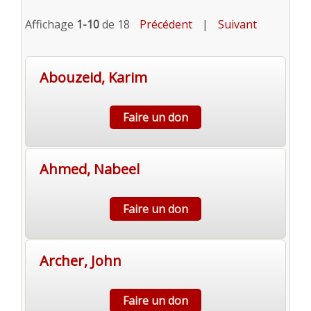
Affichage
1-10
de 18
Précédent
|
Suivant
Abouzeid, Karim
Faire un don
Ahmed, Nabeel
Faire un don
Archer, John
Faire un don