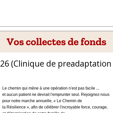
6 (Clinique de preadaptation
Le chemin qui mène à une opération n'est pas facile ...
et aucun patient ne devrait l'emprunter seul. Rejoignez-nous
pour notre marche annuelle, « Le Chemin de
la Résilience », afin de célébrer l'incroyable force, courage,