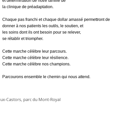
et détermination de notre famille de
la clinique de préadaptation.
Chaque pas franchi et chaque dollar amassé permettront de
donner à nos patients les outils, le soutien, et
les soins dont ils ont besoin pour se relever,
se rétablir et triompher.
Cette marche célèbre leur parcours.
Cette marche célèbre leur résilience.
Cette marche célèbre nos champions.
Parcourons ensemble le chemin qui nous attend.
-aux-Castors, parc du Mont‑Royal