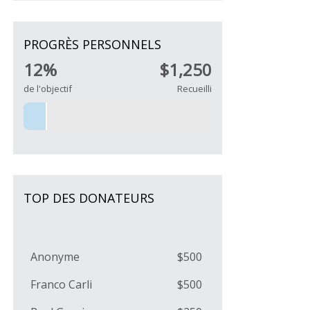
PROGRÈS PERSONNELS
12%
$1,250
de l'objectif
Recueilli
TOP DES DONATEURS
Anonyme
$500
Franco Carli
$500
Paul Grenier
$250