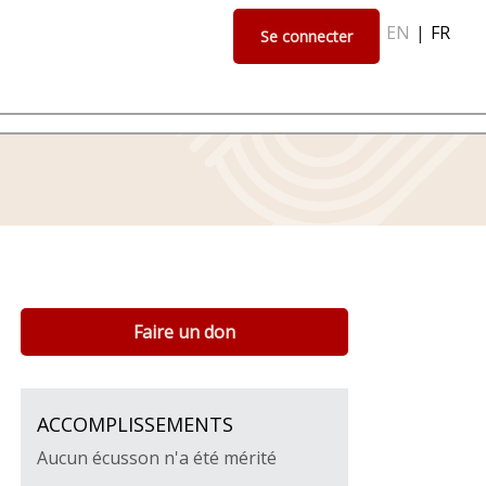
EN
|
FR
Se connecter
Faire un don
ACCOMPLISSEMENTS
Aucun écusson n'a été mérité