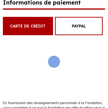
Informations de paiement
CARTE DE CRÉDIT
PAYPAL
En fournissant des renseignements personnels à la Fondation,
vous consentez à ce que la Fondation recueille et utilise ceux-ci