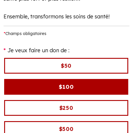
Ensemble, transformons les soins de santé!
*
Champs obligatoires
Je veux faire un don de :
$50
$100
$250
$500